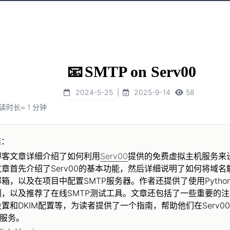
📧
SMTP on Serv00
2024-5-25
|
2025-9-14
58
读时长
≈
1
分钟
结：
博客文章详细介绍了如何利用
Serv00
提供的免费虚拟主机服务来设
章首先介绍了Serv00的基本功能，然后详细说明了如何将域名解
箱，以及在项目中配置SMTP服务器。作者还提供了使用Pytho
例，以及推荐了在线SMTP测试工具。文章还包括了一些重要的注
置和DKIM配置等，为读者提供了一个指南，帮助他们在Serv0
P服务。