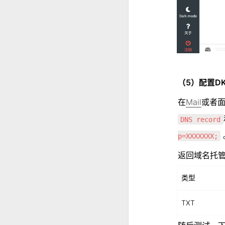
（5）配置DK
在
Mail
或者
DNS record
p=XXXXXXX;
返回域名托管
类型
TXT