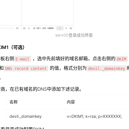
serv00登录成功界面
IM1（可选）
面板右侧
 ，选中先前填好的域名邮箱，点击右侧的
E-mail
DKIM
和
 的值，格式分别为
DNS record content
devil._domainkey
 。
商，在已有域名的DNS中添加下述记录。
名称
内容
devil._domainkey
v=DKIM1; k=rsa; p=XXXXXXX;