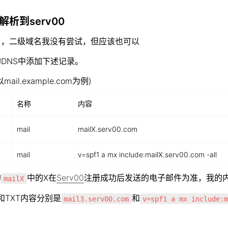
析到serv00  
名，二级域名我没有尝试，但应该也可以
DNS中添加下述记录。
ail.example.com为例)
名称
内容
mail
mailX.serv00.com
mail
v=spf1 a mx include:mailX.serv00.com -all
的
中的X在
Serv00
注册成功后发送的电子邮件为准，我的内
mailX
和TXT内容分别是
和
mail3.serv00.com
v=spf1 a mx include: