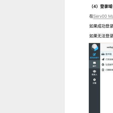
（4）登录域
在
Serv00 Ma
如果成功登
如果无法登