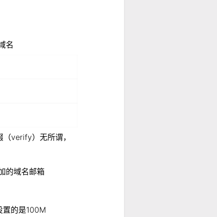
域名
（verify）无所谓，
添加的域名邮箱
置的是100M