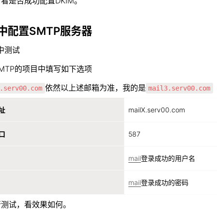
看是否成功配置DKIM。
配置SMTP服务器  
中测试
MTP的项目中填写如下选项
依然以上述邮箱为准，我的是
.serv00.com
mail3.serv00.com
址
mailX.serv00.com
口
587
mail
登录成功的用户名
mail
登录成功的密码
行测试，看效果如何。