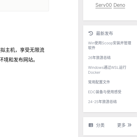
Serv00
Deno
最新发布
Win使用Scoop安装并管理
软件
虚拟主机，享受无限流
26年旅游总结
置环境和发布网站。
Windows通过WSL运行
Docker
常用配置文件
EDC装备与使用感受
24-25年旅游总结
分类
更多