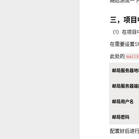
随后测试一下
三，项目中
（1）在项目
在需要设置S
此处的
mailX
邮局服务器地
邮局服务器端
邮局用户名
邮局密码
配置好后进