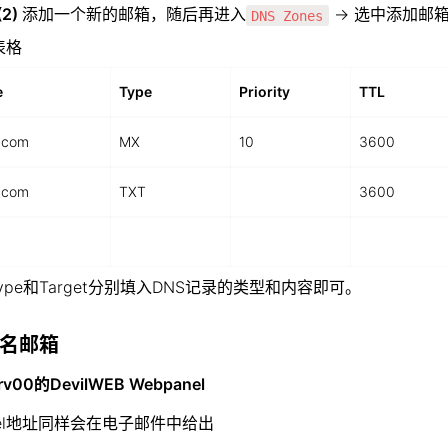
(2) 
添加一个新的邮箱，随后再进入
 → 选中添加邮
DNS Zones
表格
e
Type
Priority
TTL
.com
MX
10
3600
.com
TXT
ㅤ
3600
ㅤ
ㅤ
ㅤ
pe和Target分别填入DNS记录的类型和内容即可。
名邮箱  
00的DevilWEB Webpanel
Panel地址同样会在电子邮件中给出