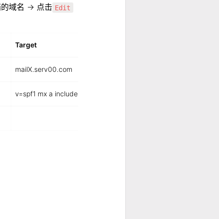
箱的域名 → 点击
Edit
Target
mailX.serv00.com
v=spf1 mx a include:格式
ㅤ