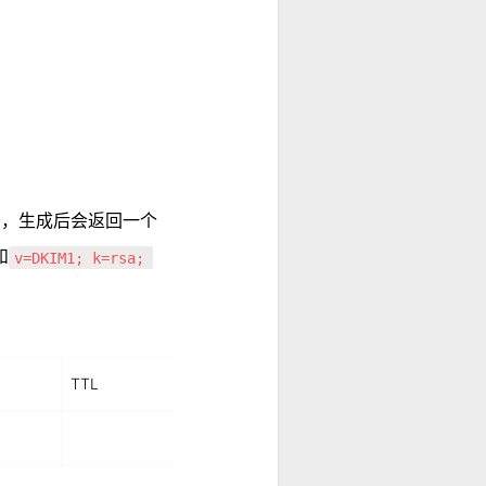
 ，生成后会返回一个
和
v=DKIM1; k=rsa; 
TTL
ㅤ