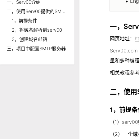
Eng
一，Serv00介绍
二，使用Serv00提供的SMTP服务
1，前提条件
一，Serv
2，将域名解析到serv00
网页地址：
h
3，创建域名邮箱
三，项目中配置SMTP服务器
Serv00.com
量和多种编程
相关教程参
二，使用S
vsar
1，前提条件
我不生产项目，我只是项目的搬
（1）
serv00
运工。
（2）一个域