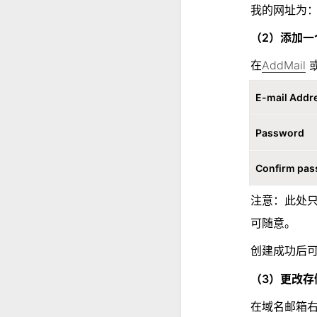
我的网址为
（2）添加一
在
AddMail
 
E-mail Addr
Password
Confirm pa
注意：此处只需
可随意。
创建成功后
（3）更改存
在域名邮箱